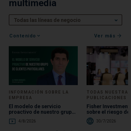
multimedia
Todas las líneas de negocio
Ver más
Media
Choice
TODAS NUESTRA
INFORMACIÓN SOBRE LA
PUBLICACIONES
EMPRESA
Fisher Investment
El modelo de servicio
sobre el riesgo d
proactivo de nuestro grupo
demasiado efecti
de clientes particulares
30/7/2026
4/8/2026