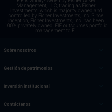
FIE is wholly-owned by Fisher Asset
Management, LLC, trading as Fisher
Investments, which is majority owned and
controlled by Fisher Investments, Inc. Since
inception, Fisher Investments, Inc. has been
100% privately owned. FIE outsources portfolio
management to FI.
Sobre nosotros
Gestión de patrimonios
Inversión institucional
Contáctenos