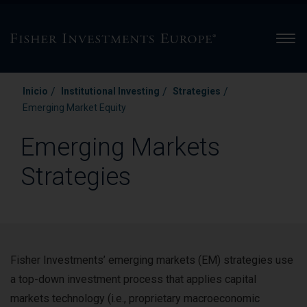
Men
/
/
/
Inicio
Institutional Investing
Strategies
Emerging Market Equity
Emerging Markets
Strategies
Fisher Investments’ emerging markets (EM) strategies use
a top-down investment process that applies capital
markets technology (i.e., proprietary macroeconomic