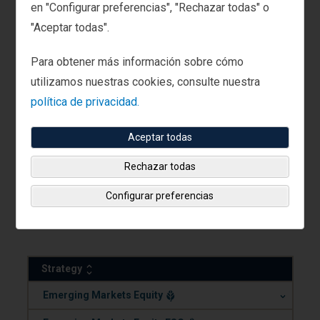
en "Configurar preferencias", "Rechazar todas" o
"Aceptar todas".
Search Strategies
Para obtener más información sobre cómo
utilizamos nuestras cookies, consulte nuestra
política de privacidad.
Categories
Aceptar todas
Emerging Markets Equity
Rechazar todas
Capabilities
Configurar preferencias
All
Strategy
.
Emerging Markets Equity