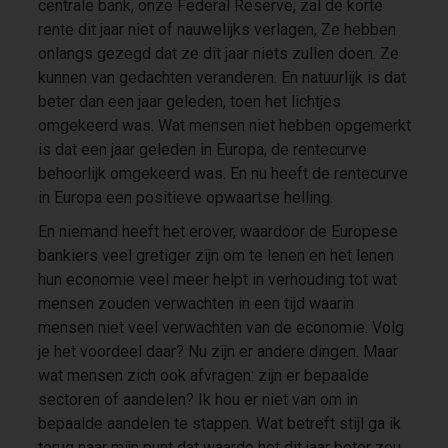
centrale bank, onze Federal Reserve, zal de korte
rente dit jaar niet of nauwelijks verlagen, Ze hebben
onlangs gezegd dat ze dit jaar niets zullen doen. Ze
kunnen van gedachten veranderen. En natuurlijk is dat
beter dan een jaar geleden, toen het lichtjes
omgekeerd was. Wat mensen niet hebben opgemerkt
is dat een jaar geleden in Europa, de rentecurve
behoorlijk omgekeerd was. En nu heeft de rentecurve
in Europa een positieve opwaartse helling.
En niemand heeft het erover, waardoor de Europese
bankiers veel gretiger zijn om te lenen en het lenen
hun economie veel meer helpt in verhouding tot wat
mensen zouden verwachten in een tijd waarin
mensen niet veel verwachten van de economie. Volg
je het voordeel daar? Nu zijn er andere dingen. Maar
wat mensen zich ook afvragen: zijn er bepaalde
sectoren of aandelen? Ik hou er niet van om in
bepaalde aandelen te stappen. Wat betreft stijl ga ik
terug naar mijn punt dat waarde het dit jaar beter zou