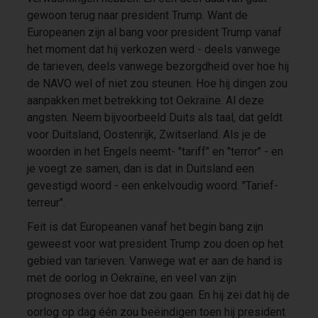
gewoon terug naar president Trump. Want de
Europeanen zijn al bang voor president Trump vanaf
het moment dat hij verkozen werd - deels vanwege
de tarieven, deels vanwege bezorgdheid over hoe hij
de NAVO wel of niet zou steunen. Hoe hij dingen zou
aanpakken met betrekking tot Oekraïne. Al deze
angsten. Neem bijvoorbeeld Duits als taal, dat geldt
voor Duitsland, Oostenrijk, Zwitserland. Als je de
woorden in het Engels neemt
- "tariff" en "terror" - en
je voegt ze samen, dan is dat in Duitsland een
gevestigd woord - een enkelvoudig woord. "Tarief-
terreur".
Feit is dat Europeanen vanaf het begin bang zijn
geweest voor wat president Trump zou doen op het
gebied van tarieven. Vanwege wat er aan de hand is
met de oorlog in Oekraïne, en veel van zijn
prognoses over hoe dat zou gaan. En hij zei dat hij de
oorlog op dag één zou beëindigen toen hij president