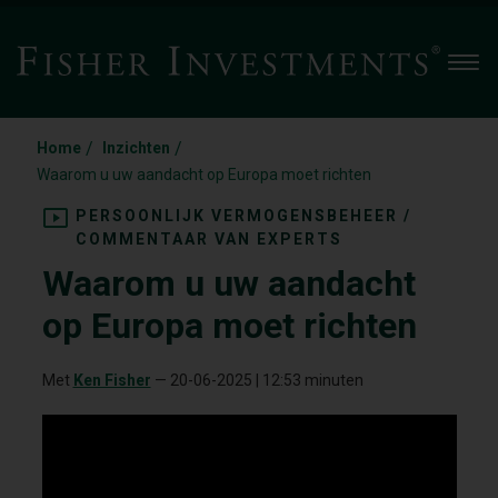
Men
/
/
Home
Inzichten
Waarom u uw aandacht op Europa moet richten
PERSOONLIJK VERMOGENSBEHEER /
COMMENTAAR VAN EXPERTS
Waarom u uw aandacht
op Europa moet richten
Met
Ken Fisher
—
20-06-2025
| 12:53 minuten