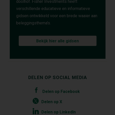
doolhof. Fisher Investments heeft
verschillende educatieve en informatieve
gidsen ontwikkeld voor een brede waaier aan
beleggingsthema's.
Bekijk hier alle gidsen
DELEN OP SOCIAL MEDIA
Delen op Facebook
Delen op X
Delen op LinkedIn