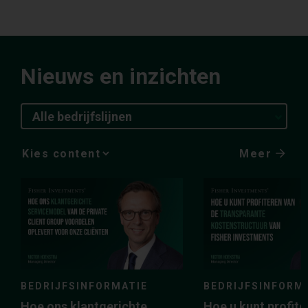
Nieuws en inzichten
Alle bedrijfslijnen
Meer
Media
Choice
BEDRIJFSINFORMATIE
BEDRIJFSINFORM
Hoe ons klantgerichte
Hoe u kunt profite