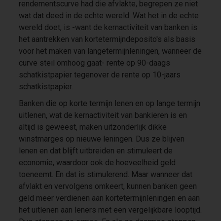
rendementscurve had die afvlakte, begrepen ze niet
wat dat deed in de echte wereld. Wat het in de echte
wereld doet, is -want de kernactiviteit van banken is
het aantrekken van kortetermijndeposito's als basis
voor het maken van langetermijnleningen, wanneer de
curve steil omhoog gaat- rente op 90-daags
schatkistpapier tegenover de rente op 10-jaars
schatkistpapier.
Banken die op korte termijn lenen en op lange termijn
uitlenen, wat de kernactiviteit van bankieren is en
altijd is geweest, maken uitzonderlijk dikke
winstmarges op nieuwe leningen. Dus ze blijven
lenen en dat blijft uitbreiden en stimuleert de
economie, waardoor ook de hoeveelheid geld
toeneemt. En dat is stimulerend. Maar wanneer dat
afvlakt en vervolgens omkeert, kunnen banken geen
geld meer verdienen aan kortetermijnleningen en aan
het uitlenen aan leners met een vergelijkbare looptijd.