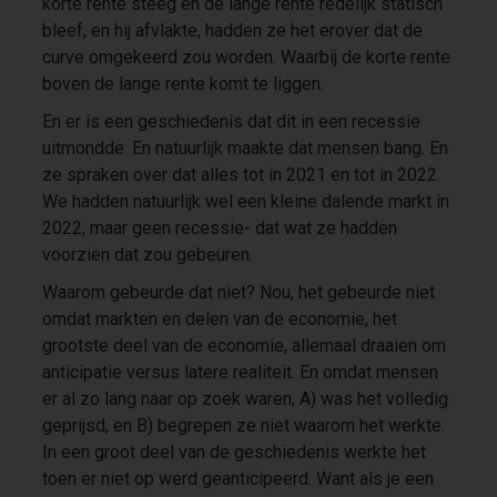
korte rente steeg en de lange rente redelijk statisch
bleef, en hij afvlakte, hadden ze het erover dat de
curve omgekeerd zou worden. Waarbij de korte rente
boven de lange rente komt te liggen.
En er is een geschiedenis dat dit in een recessie
uitmondde. En natuurlijk maakte dat mensen bang. En
ze spraken over dat alles tot in 2021 en tot in 2022.
We hadden natuurlijk wel een kleine dalende markt in
2022, maar geen recessie- dat wat ze hadden
voorzien dat zou gebeuren.
Waarom gebeurde dat niet? Nou, het gebeurde niet
omdat markten en delen van de economie, het
grootste deel van de economie, allemaal draaien om
anticipatie versus latere realiteit. En omdat mensen
er al zo lang naar op zoek waren, A) was het volledig
geprijsd, en B) begrepen ze niet waarom het werkte.
In een groot deel van de geschiedenis werkte het
toen er niet op werd geanticipeerd. Want als je een