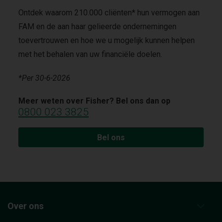
Ontdek waarom 210.000 cliënten* hun vermogen aan
FAM en de aan haar gelieerde ondernemingen
toevertrouwen en hoe we u mogelijk kunnen helpen
met het behalen van uw financiële doelen.
*Per 30-6-2026
Meer weten over Fisher? Bel ons dan op
0800 023 3825
Bel ons
Over ons