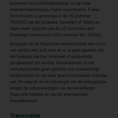
besteedt het portefeuillebeheer uit aan haar
moedermaatschappij, Fisher Investments. Fisher
Investments is gevestigd in de VS (nummer
3936233 van de Delaware Secretary of State) en
staat onder toezicht van de US Securities and
Exchange Commission (SEC-nummer 801-29362).
Beleggen op de financiële markten brengt een risico
van verlies met zich mee en er is geen garantie dat
het belegde kapitaal helemaal of gedeeltelijk
terugbetaald zal worden. Rendementen uit het
verleden bieden geen garantie voor toekomstige
rendementen en zijn daar geen betrouwbare indicatie
van. De waarde en de opbrengst van de beleggingen
volgen de schommelingen van de wereldwijde
financiële markten en van de internationale
wisselkoersen.
Transcriptie