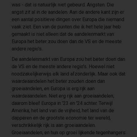
was - dat is natuurlijk niet gebeurd. Angsten. Die
angst zit al in de aandelen. Aan de andere kant zijn er
een aantal positieve dingen over Europa die niemand
vaak ziet. Een van de punten die ik het hele jaar heb
gemaakt is niet alleen dat de aandelenmarkt van
Europa het beter zou doen dan de VS en de meeste
andere regio's.
De aandelenmarkt van Europa zou het beter doen dan
de VS en de meeste andere regio's. Hoewel niet
noodzakelijkerwijs elk land afzonderlijk. Maar ook dat
waardeaandelen het beter zouden doen dan
groeiaandelen, en Europa is erg rijk aan
waardeaandelen. Niet erg rijk aan groeiaandelen,
daarom bleef Europa in '23 en '24 achter. Terwijl
Amerika, het land van de vrijheid, het land van de
dapperen en de grootste economie ter wereld,
verschrikkelijk rijk is aan groeiaandelen.
Groeiaandelen, en hun op groei lijkende tegenhangers