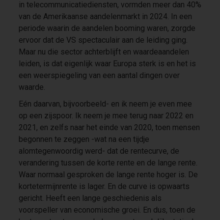
in telecommunicatiediensten, vormden meer dan 40%
van de Amerikaanse aandelenmarkt in 2024. In een
periode waarin de aandelen booming waren, zorgde
ervoor dat de VS spectaculair aan de leiding ging.
Maar nu die sector achterblijft en waardeaandelen
leiden, is dat eigenlijk waar Europa sterk is en het is
een weerspiegeling van een aantal dingen over
waarde.
Eén daarvan, bijvoorbeeld- en ik neem je even mee
op een zijspoor. Ik neem je mee terug naar 2022 en
2021, en zelfs naar het einde van 2020, toen mensen
begonnen te zeggen -wat na een tijdje
alomtegenwoordig werd- dat de rentecurve, de
verandering tussen de korte rente en de lange rente.
Waar normaal gesproken de lange rente hoger is. De
kortetermijnrente is lager. En de curve is opwaarts
gericht. Heeft een lange geschiedenis als
voorspeller van economische groei. En dus, toen de