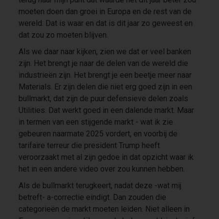
moeten doen dan groei in Europa en de rest van de
wereld. Dat is waar en dat is dit jaar zo geweest en
dat zou zo moeten blijven.
Als we daar naar kijken, zien we dat er veel banken
zijn. Het brengt je naar de delen van de wereld die
industrieën zijn. Het brengt je een beetje meer naar
Materials. Er zijn delen die niet erg goed zijn in een
bullmarkt, dat zijn de puur defensieve delen zoals
Utilities. Dat werkt goed in een dalende markt. Maar
in termen van een stijgende markt - wat ik zie
gebeuren naarmate 2025 vordert, en voorbij de
tarifaire terreur die president Trump heeft
veroorzaakt met al zijn gedoe in dat opzicht waar ik
het in een andere video over zou kunnen hebben.
Als de bullmarkt terugkeert, nadat deze -wat mij
betreft- a-correctie eindigt. Dan zouden die
categorieën de markt moeten leiden. Niet alleen in