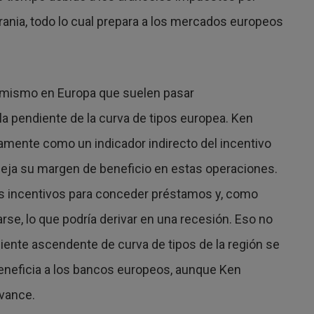
rania, todo lo cual prepara a los mercados europeos
imismo en Europa que suelen pasar
 la pendiente de la curva de tipos europea. Ken
camente como un indicador indirecto del incentivo
leja su margen de beneficio en estas operaciones.
cos incentivos para conceder préstamos y, como
se, lo que podría derivar en una recesión. Eso no
iente ascendente de curva de tipos de la región se
eneficia a los bancos europeos, aunque Ken
vance.