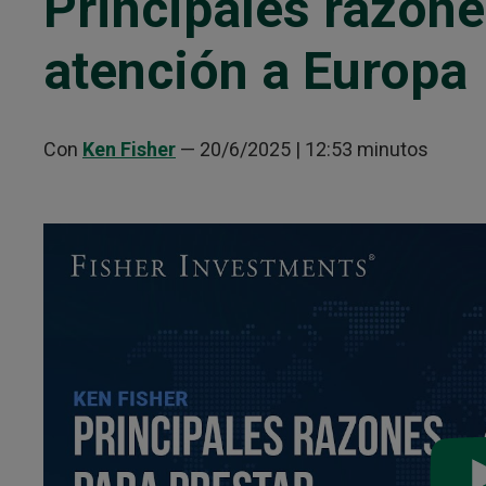
Principales razone
atención a Europa
Con
Ken Fisher
—
20/6/2025
| 12:53 minutos