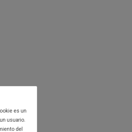
cookie es un
 un usuario.
miento del