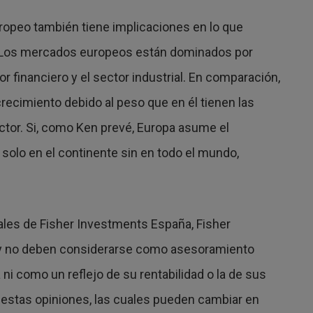
uropeo también tiene implicaciones en lo que
za. Los mercados europeos están dominados por
or financiero y el sector industrial. En comparación,
ecimiento debido al peso que en él tienen las
ctor. Si, como Ken prevé, Europa asume el
o solo en el continente sin en todo el mundo,
ales de Fisher Investments España, Fisher
, y no deben considerarse como asesoramiento
 ni como un reflejo de su rentabilidad o la de sus
 estas opiniones, las cuales pueden cambiar en