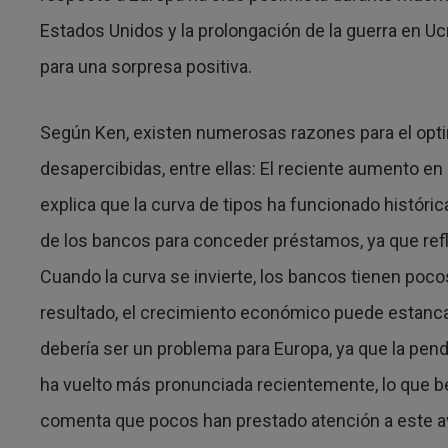
Estados Unidos y la prolongación de la guerra en Uc
para una sorpresa positiva.
Según Ken, existen numerosas razones para el opt
desapercibidas, entre ellas: El reciente aumento en
explica que la curva de tipos ha funcionado históri
de los bancos para conceder préstamos, ya que ref
Cuando la curva se invierte, los bancos tienen po
resultado, el crecimiento económico puede estancar
debería ser un problema para Europa, ya que la pend
ha vuelto más pronunciada recientemente, lo que b
comenta que pocos han prestado atención a este a