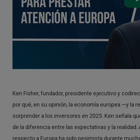
Ken Fisher, fundador, presidente ejecutivo y codire
por qué, en su opinión, la economía europea —y la r
sorprender a los inversores en 2025. Ken señala qu
de la diferencia entre las expectativas y la realidad.
respecto a Europa ha sido pesimista durante mucho