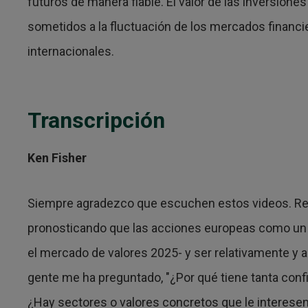
futuros de manera fiable. El valor de las inversione
sometidos a la fluctuación de los mercados financi
internacionales.
Transcripción
Ken Fisher
Siempre agradezco que escuchen estos videos. R
pronosticando que las acciones europeas como un b
el mercado de valores 2025- y ser relativamente y a
gente me ha preguntado, "¿Por qué tiene tanta conf
¿Hay sectores o valores concretos que le interes