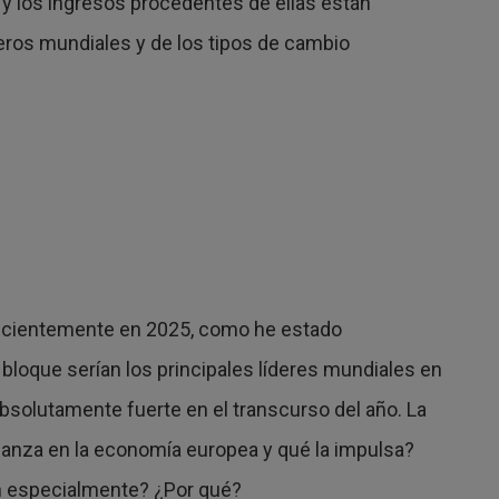
s y los ingresos procedentes de ellas están
eros mundiales y de los tipos de cambio
ecientemente en 2025, como he estado
loque serían los principales líderes mundiales en
bsolutamente fuerte en el transcurso del año. La
ianza en la economía europea y qué la impulsa?
en especialmente? ¿Por qué?