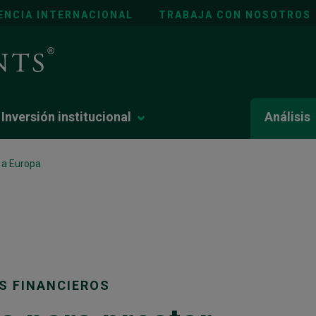
ENCIA INTERNACIONAL
TRABAJA CON NOSOTROS
Inversión institucional
Análisis
n a Europa
IS FINANCIEROS