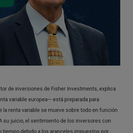
ctor de inversiones de Fisher Investments, explica
enta variable europea— está preparada para
e la renta variable se mueve sobre todo en función
 A su juicio, el sentimiento de los inversores con
 tiempo debido a los aranceles impuestos por