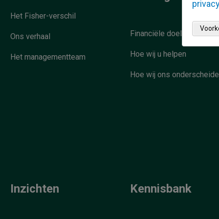
privacy
Het Fisher-verschil
Voork
Financiële doelstellingen
Ons verhaal
Hoe wij u helpen
Het managementteam
Hoe wij ons onderscheid
Inzichten
Kennisbank