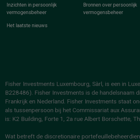
Inzichten in persoonlijk
Bronnen over persoonlijk
vermogensbeheer
vermogensbeheer
Het laatste nieuws
Fisher Investments Luxembourg, Sàrl, is een in L
B228486). Fisher Investments is de handelsnaam die
Frankrijk en Nederland. Fisher Investments staat on
als tussenpersoon bij het Commissariat aux Assur
is: K2 Building, Forte 1, 2a rue Albert Borschette,
Wat betreft de discretionaire portefeuillebeheerdi