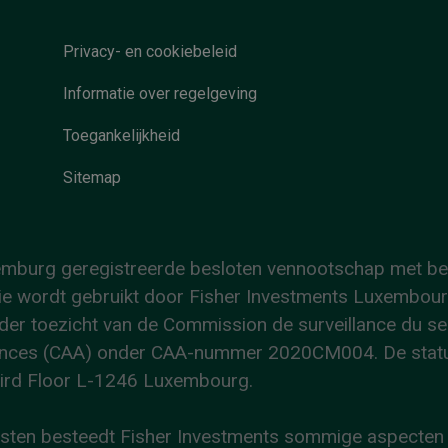
Privacy- en cookiebeleid
Informatie over regelgeving
Toegankelijkheid
Sitemap
uxemburg geregistreerde besloten vennootschap met b
 wordt gebruikt door Fisher Investments Luxembourg, 
der toezicht van de Commission de surveillance du sec
ances (CAA) onder CAA-nummer 2020CM004. De statuta
 Third Floor L-1246 Luxembourg.
ensten besteedt Fisher Investments sommige aspecten v