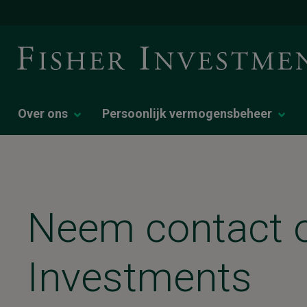
Over ons
Persoonlijk vermogensbeheer
Neem contact o
Investments