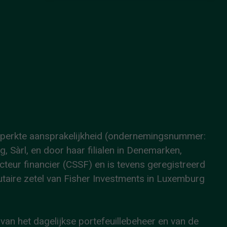
eperkte aansprakelijkheid (ondernemingsnummer:
Sàrl, en door haar filialen in Denemarken,
teur financier (CSSF) en is tevens geregistreerd
ire zetel van Fisher Investments in Luxemburg
an het dagelijkse portefeuillebeheer en van de