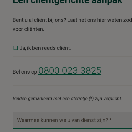
Een cliëntgerichte aanpak
Bent u al cliënt bij ons? Laat het ons hier weten z
voor cliënten.
Ja, ik ben reeds cliënt.
0800 023 3825
Bel ons op
Velden gemarkeerd met een sterretje (*) zijn verplicht.
Waarmee kunnen we u van dienst zijn? *