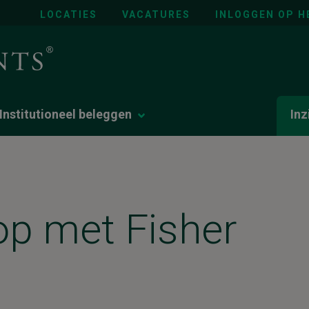
LOCATIES
VACATURES
INLOGGEN OP H
Institutioneel beleggen
Inz
p met Fisher