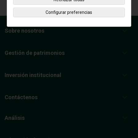
Configurar preferencias
Sobre nosotros
Gestión de patrimonios
Inversión institucional
Contáctenos
Análisis