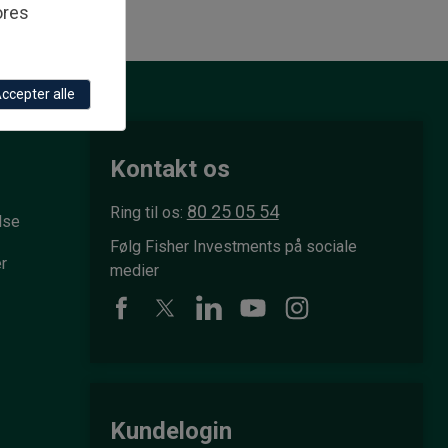
ores
ccepter alle
Kontakt os
80 25 05 54
Ring til os:
lse
Følg Fisher Investments på sociale
r
medier
Kundelogin