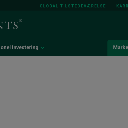
GLOBAL TILSTEDEVÆRELSE
KARR
tionel investering
Marke