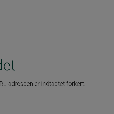
det
RL-adressen er indtastet forkert.