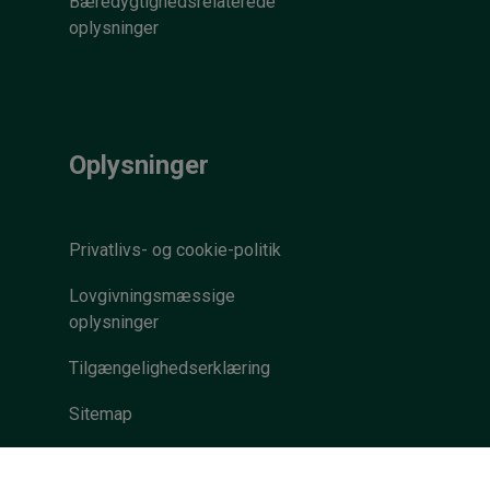
Bæredygtighedsrelaterede
oplysninger
Oplysninger
Privatlivs- og cookie-politik
Lovgivningsmæssige
oplysninger
Tilgængelighedserklæring
Sitemap