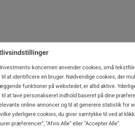
tlivsindstillinger
 Investments-koncernen anvender cookies, små tekstfiler
til at identificere en bruger. Nødvendige cookies, der mu
æggende funktioner på webstedet, er altid aktive. Yderli
til at lave personaliseret indhold baseret på dine præfere
levante online-annoncer og til at generere statistik for 
ilke yderligere cookies, du giver samtykke til ved at klik
urer præferencer", "Afvis Alle" eller "Accepter Alle".