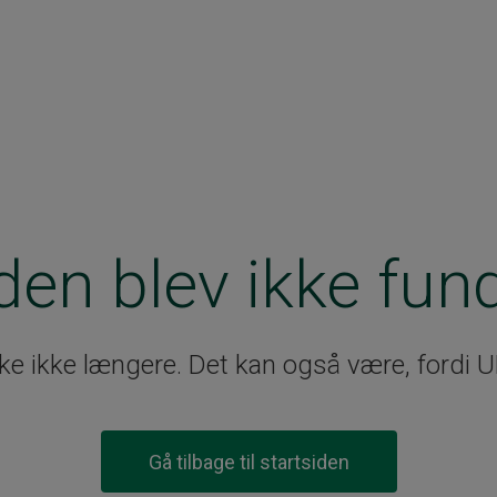
den blev ikke fun
ske ikke længere. Det kan også være, fordi U
Gå tilbage til startsiden