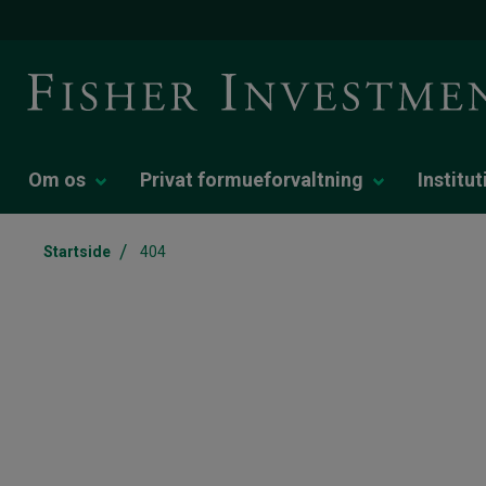
Om os
Privat formueforvaltning
Institu
/
Startside
404