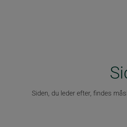
Si
Siden, du leder efter, findes må