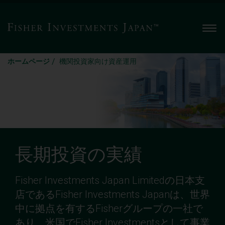
Men
/
ホームページ
機関投資家向け資産運用
長期投資の実績
Fisher Investments Japan Limitedの日本支
店であるFisher Investments Japanは、世界
中に拠点を有するFisherグループの一社で
あり、米国でFisher Investmentsとして事業