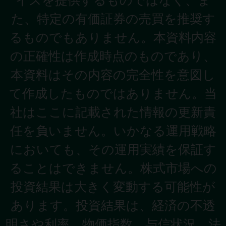
イスを提供するものではなく、ま
た、特定の有価証券の売買を推奨す
るものでもありません。本資料内容
の正確性は作成時点のものであり、
本資料はその内容の完全性を意図し
て作成したものではありません。当
社はここに記載された情報の更新責
任を負いません。いかなる運用戦略
においても、その運用実績を保証す
ることはできません。株式市場への
投資結果は大きく変動する可能性が
あります。投資結果は、経済の不透
明さや利率、物価指数、与信状況、法