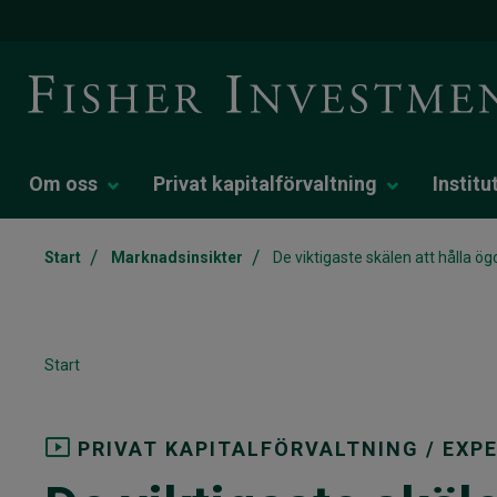
Om oss
Privat kapitalförvaltning
Institu
/
/
Start
Marknadsinsikter
De viktigaste skälen att hålla 
Start
PRIVAT KAPITALFÖRVALTNING / EX