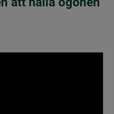
en att hålla ögonen