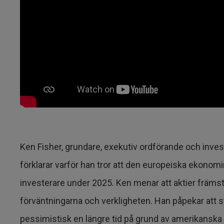
Ken Fisher, grundare, exekutiv ordförande och inve
förklarar varför han tror att den europeiska ekonom
investerare under 2025. Ken menar att aktier främst 
förväntningarna och verkligheten. Han påpekar att s
pessimistisk en längre tid på grund av amerikanska tu