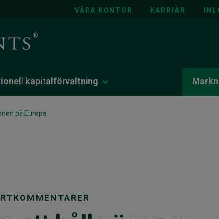
VÅRA KONTOR
KARRIÄR
INL
tionell kapitalförvaltning
Markna
ögonen på Europa
PERTKOMMENTARER