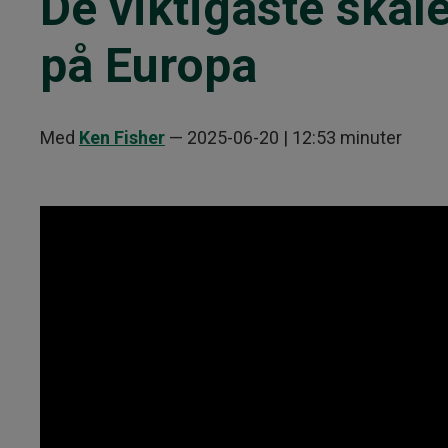
De viktigaste skäl
på Europa
Med
Ken Fisher
—
2025-06-20
| 12:53 minuter