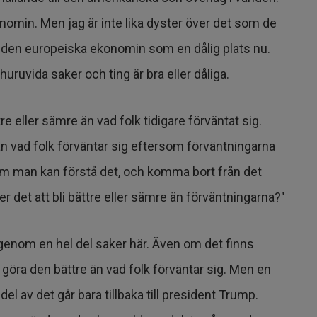
nomin. Men jag är inte lika dyster över det som de
å den europeiska ekonomin som en dålig plats nu.
huruvida saker och ting är bra eller dåliga.
re eller sämre än vad folk tidigare förväntat sig.
än vad folk förväntar sig eftersom förväntningarna
, om man kan förstå det, och komma bort från det
r det att bli bättre eller sämre än förväntningarna?"
igenom en hel del saker här. Även om det finns
ra den bättre än vad folk förväntar sig. Men en
del av det går bara tillbaka till president Trump.