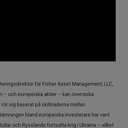
steringsdirektör för Fisher Asset Management, LLC,
in – och europeiska aktier – kan överraska
rör sig baserat på skillnaderna mellan
tämningen bland europeiska investerare har varit
llar och Rysslands fortsatta krig i Ukraina – vilket