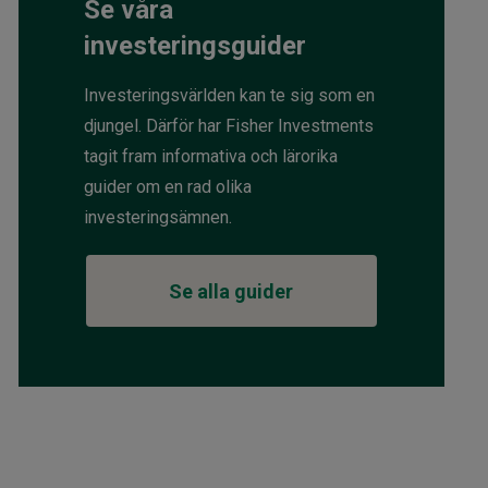
Se våra
investeringsguider
Investeringsvärlden kan te sig som en
djungel. Därför har Fisher Investments
tagit fram informativa och lärorika
guider om en rad olika
investeringsämnen.
Se alla guider