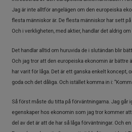
Jag är inte alltför angelägen om den europeiska eko
flesta människor är. De flesta människor har sett p
Och i verkligheten, med aktier, handlar det aldrig om 
Det handlar alltid om huruvida de i slutändan blir bätt
Och jag tror att den europeiska ekonomin är bättre 
har varit för låga. Det är ett ganska enkelt koncept
goda och det dåliga. Och istället komma in i: "Komme
Så först måste du titta på förväntningarna. Jag går 
egenskaper hos ekonomin som jag tror kommer att gö
del av det är att de har så låga förväntningar. Och en 