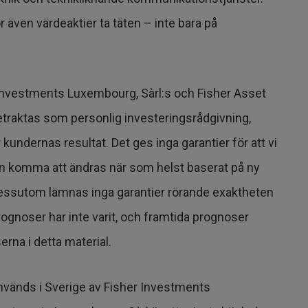
r även värdeaktier ta täten – inte bara på
Investments Luxembourg, Sàrl:s och Fisher Asset
traktas som personlig investeringsrådgivning,
 kundernas resultat. Det ges inga garantier för att vi
kan komma att ändras när som helst baserat på ny
Dessutom lämnas inga garantier rörande exaktheten
prognoser har inte varit, och framtida prognoser
erna i detta material.
vänds i Sverige av Fisher Investments