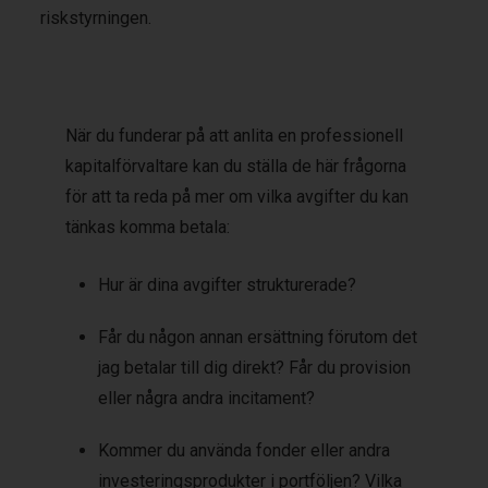
riskstyrningen.
När du funderar på att anlita en professionell
kapitalförvaltare kan du ställa de här frågorna
för att ta reda på mer om vilka avgifter du kan
tänkas komma betala:
Hur är dina avgifter strukturerade?
Får du någon annan ersättning förutom det
jag betalar till dig direkt? Får du provision
eller några andra incitament?
Kommer du använda fonder eller andra
investeringsprodukter i portföljen? Vilka