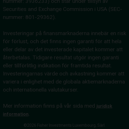
nummer: 3936233) och står under tillsyn av
Securities and Exchange Commission i USA (SEC-
nummer: 801-29362).
Investeringar på finansmarknaderna innebär en risk
för förlust, och det finns ingen garanti för att hela
eller delar av det investerade kapitalet kommer att
återbetalas. Tidigare resultat utgör ingen garanti
eller tillförlitlig indikation för framtida resultat.
Investeringarnas värde och avkastning kommer att
variera i enlighet med de globala aktiemarknaderna
och internationella valutakurser.
Mer information finns på vår sida med
juridisk
.
information
©2026 Fisher Investments Luxembourg, Sàrl.