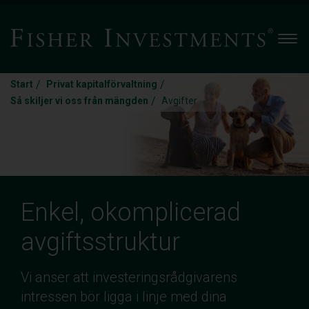
Men
/
/
Start
Privat kapitalförvaltning
/
Så skiljer vi oss från mängden
Avgifter
Enkel, okomplicerad
avgiftsstruktur
Vi anser att investeringsrådgivarens
intressen bör ligga i linje med dina