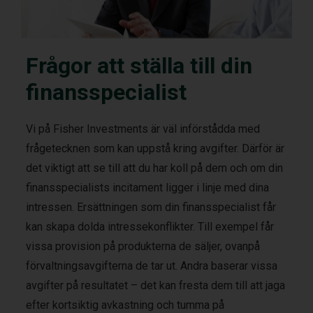
Frågor att ställa till din
finansspecialist
Vi på Fisher Investments är väl införstådda med
frågetecknen som kan uppstå kring avgifter. Därför är
det viktigt att se till att du har koll på dem och om din
finansspecialists incitament ligger i linje med dina
intressen. Ersättningen som din finansspecialist får
kan skapa dolda intressekonflikter. Till exempel får
vissa provision på produkterna de säljer, ovanpå
förvaltningsavgifterna de tar ut. Andra baserar vissa
avgifter på resultatet – det kan fresta dem till att jaga
efter kortsiktig avkastning och tumma på