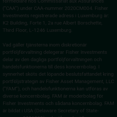
förmedlare hos Commissariat aux Assurances
(”CAA”) under CAA-nummer 2020CM004. Fisher
Investments registrerade adress i Luxemburg är:
K2 Building, Forte 1, 2a rue Albert Borschette,
Third Floor, L-1246 Luxemburg.
Vad gäller tjänsterna inom diskretionär
portföljförvaltning delegerar Fisher Investments
delar av den dagliga portföljförvaltningen och
handelsfunktionerna till dess koncernbolag. I
synnerhet sköts det löpande beslutsfattandet kring
portföljstrategin av Fisher Asset Management, LLC
(”FAM”), och handelsfunktionerna kan utföras av
diverse koncernbolag. FAM är moderbolag för
Fisher Investments och sådana koncernbolag. FAM
är bildat i USA (Delaware Secretary of State-