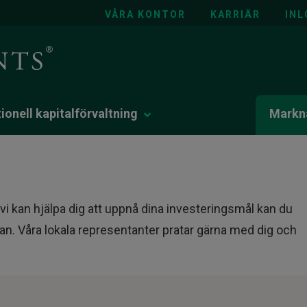
VÅRA KONTOR
KARRIÄR
INL
tionell kapitalförvaltning
Markna
i kan hjälpa dig att uppnå dina investeringsmål kan du
n. Våra lokala representanter pratar gärna med dig och