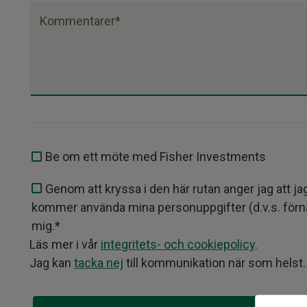
Kommentarer*
Be om ett möte med Fisher Investments
Genom att kryssa i den här rutan anger jag att j
kommer använda mina personuppgifter (d.v.s. förna
mig.*
Läs mer i vår
integritets- och cookiepolicy
.
Jag kan
tacka nej
till kommunikation när som helst.