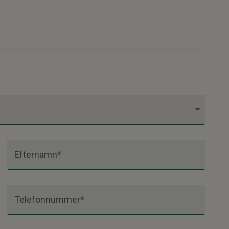
Efternamn*
Telefonnummer*