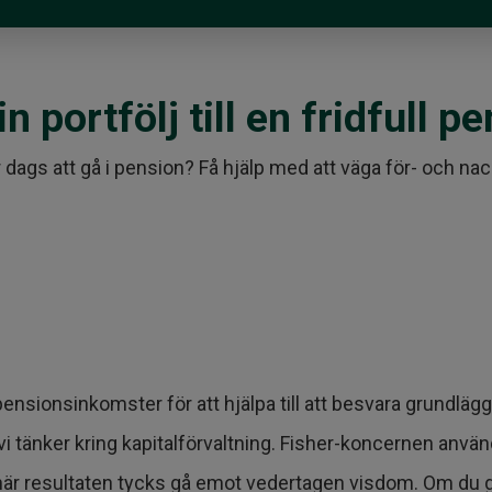
 portfölj till en fridfull pe
dags att gå i pension? Få hjälp med att väga för- och nac
 pensionsinkomster för att hjälpa till att besvara grundl
ur vi tänker kring kapitalförvaltning. Fisher-koncernen a
resultaten tycks gå emot vedertagen visdom. Om du gillar d