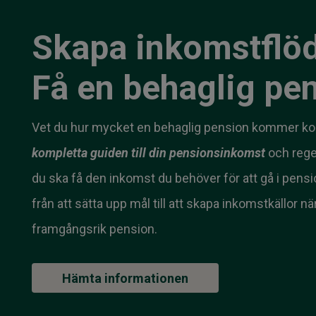
Skapa inkomstflöd
Få en behaglig pe
Vet du hur mycket en behaglig pension kommer kos
kompletta guiden till din pensionsinkomst
och rege
du ska få den inkomst du behöver för att gå i pension
från att sätta upp mål till att skapa inkomstkällor 
framgångsrik pension.
Hämta informationen