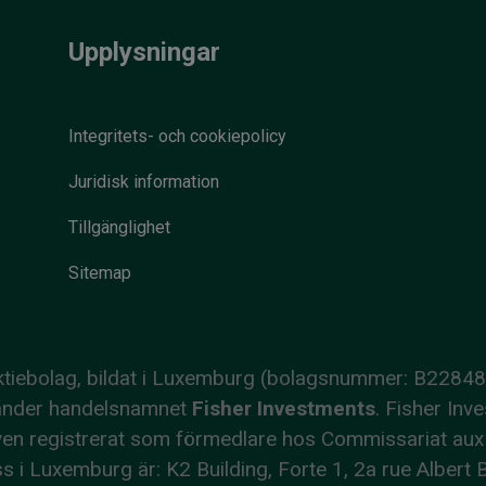
Upplysningar
Integritets- och cookiepolicy
Juridisk information
Tillgänglighet
Sitemap
 aktiebolag, bildat i Luxemburg (bolagsnummer: B2284
nvänder handelsnamnet
Fisher Investments
. Fisher Inv
r även registrerat som förmedlare hos Commissariat 
i Luxemburg är: K2 Building, Forte 1, 2a rue Albert 