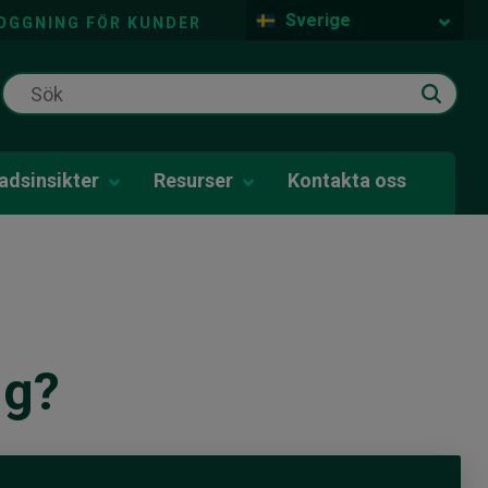
Sverige
OGGNING FÖR KUNDER
dsinsikter
Resurser
Kontakta oss
ig?