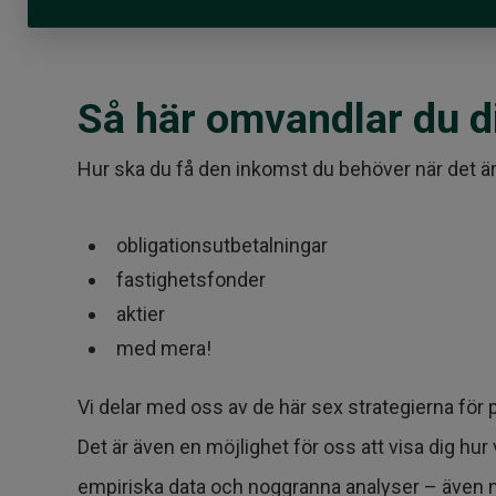
Så här omvandlar du din
Hur ska du få den inkomst du behöver när det är 
obligationsutbetalningar
fastighetsfonder
aktier
med mera!
Vi delar med oss av de här sex strategierna för
Det är även en möjlighet för oss att visa dig h
empiriska data och noggranna analyser – även när 