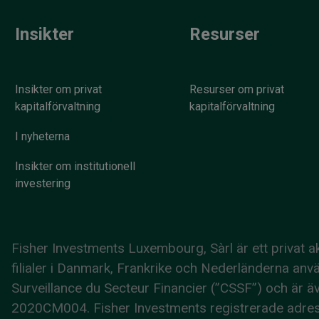
Insikter
Resurser
Insikter om privat
Resurser om privat
kapitalförvaltning
kapitalförvaltning
I nyheterna
Insikter om institutionell
investering
Fisher Investments Luxembourg, Sàrl är ett privat
filialer i Danmark, Frankrike och Nederländerna a
Surveillance du Secteur Financier (”CSSF”) och ä
2020CM004. Fisher Investments registrerade adress 