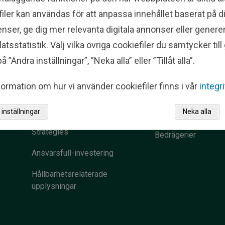
iler kan användas för att anpassa innehållet baserat på d
Institutional
Kontakta os
nser, ge dig mer relevanta digitala annonser eller genere
ng
Investing
tsstatistik. Välj vilka övriga cookiefiler du samtycker til
Våra kontor
å ”Ändra inställningar”, ”Neka alla” eller ”Tillåt alla”.
Who We Serve
Presskontakter
ormation om hur vi använder cookiefiler finns i vår
integr
Top-Down Investment
Omdömen om Fishe
Process
inställningar
Neka alla
Investments
Strategies
Bedrägerier
Ansvarsfull-investering
Hållbarhetsrelaterade
upplysningar