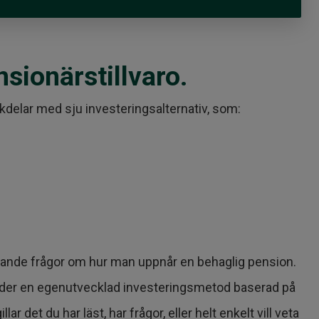
nsionärstillvaro.
kdelar med sju investeringsalternativ, som:
äggande frågor om hur man uppnår en behaglig pension.
nvänder en egenutvecklad investeringsmetod baserad på
et du har läst, har frågor, eller helt enkelt vill veta