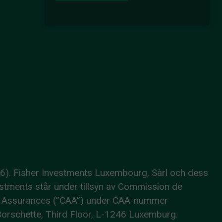
86). Fisher Investments Luxembourg, Sàrl och dess
estments står under tillsyn av Commission de
aux Assurances (”CAA”) under CAA-nummer
Borschette, Third Floor, L-1246 Luxemburg.