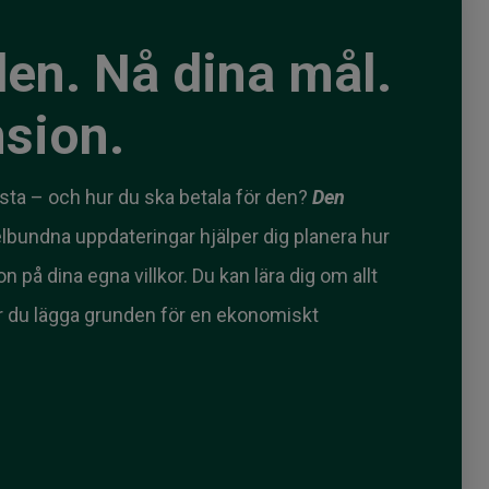
en. Nå dina mål.
nsion.
ta – och hur du ska betala för den?
Den
lbundna uppdateringar hjälper dig planera hur
 på dina egna villkor. Du kan lära dig om allt
när du lägga grunden för en ekonomiskt