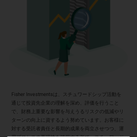
Fisher Investmentsは、スチュワードシップ活動を
通じて投資先企業の理解を深め、評価を行うこと
で、財務上重要な影響を与えうるリスクの低減やリ
ターンの向上に資するよう努めています。お客様に
対する受託者責任と長期的成果を両立させつつ、運