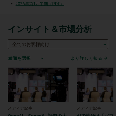
2026年第1四半期（PDF）
インサイト＆市場分析
全てのお客様向け
より詳しく知る
Media
Choice
メディア記事
メディア記事
OpenAI、SpaceX…話題の大
AIで株価は「バブ