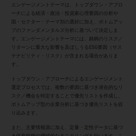
エンゲージメントテーマは、トップダウン・アプロ
ーチによる経済・政治・投資家心理要因の分析や
国・セクター・テーマ別の選好に加え、ボトムアッ
プのファンダメンタルズ分析に基づいて決定しま
す。エンゲージメントテーマには、銘柄のリスク／
リターンに重大な影響を及ぼしうるESG要因（サス
テナビリティ・リスク）が含まれる場合がありま
す。
トップダウン・アプローチによるエンゲージメント
選定プロセスでは、複数の要因に基づき潜在的なリ
スク／機会を特定することで優先リストを作成し、
ボトムアップ型の企業分析に基づき優先リストを絞
り込みます。
また、主要情報源に加え、定量・定性データに基づ
き保有銘柄の継続的なモニタリングを行います。こ