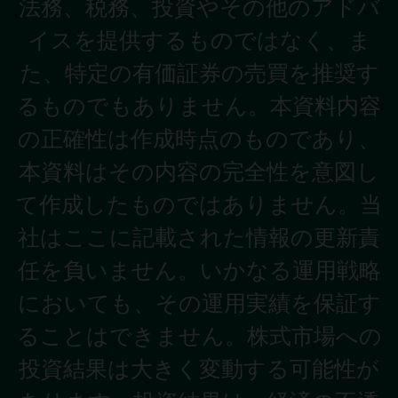
法務、税務、投資やその他のアドバ
イスを提供するものではなく、ま
た、特定の有価証券の売買を推奨す
るものでもありません。本資料内容
の正確性は作成時点のものであり、
本資料はその内容の完全性を意図し
て作成したものではありません。当
社はここに記載された情報の更新責
任を負いません。いかなる運用戦略
においても、その運用実績を保証す
ることはできません。株式市場への
投資結果は大きく変動する可能性が